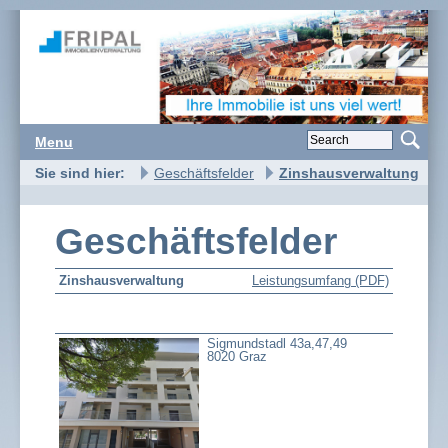
Menu
Sie sind hier:
Geschäftsfelder
Zinshausverwaltung
Geschäftsfelder
Zinshausverwaltung
Leistungsumfang (PDF)
Sigmundstadl 43a,47,49
8020 Graz